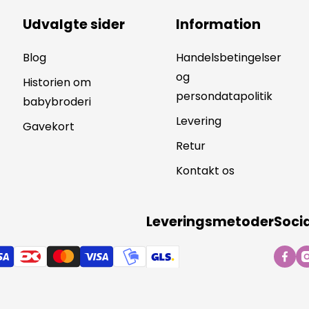
Udvalgte sider
Information
Blog
Handelsbetingelser
og
Historien om
persondatapolitik
babybroderi
Levering
Gavekort
Retur
Kontakt os
Leveringsmetoder
Soci