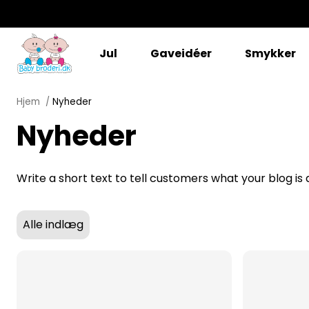
Jul
Gaveidéer
Smykker
Hjem
Nyheder
Nyheder
Write a short text to tell customers what your blog is 
Alle indlæg