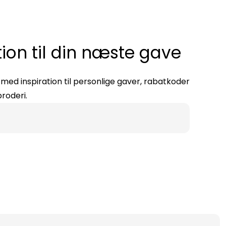
tion til din næste gave
ed inspiration til personlige gaver, rabatkoder
roderi.