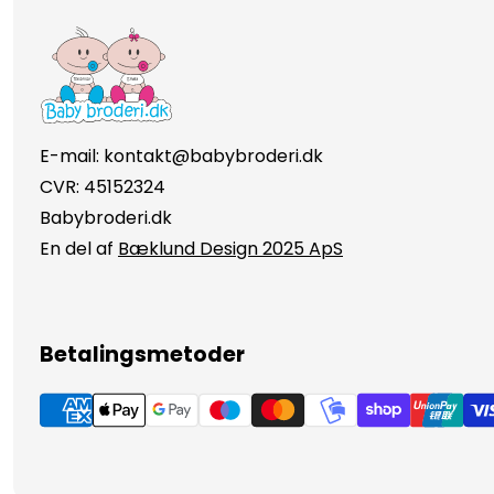
E-mail: kontakt@babybroderi.dk
CVR: 45152324
Babybroderi.dk
En del af
Bæklund Design 2025 ApS
Betalingsmetoder