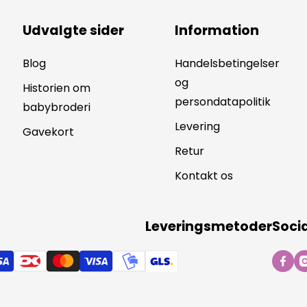
Udvalgte sider
Information
Blog
Handelsbetingelser
og
Historien om
persondatapolitik
babybroderi
Levering
Gavekort
Retur
Kontakt os
Leveringsmetoder
Soci