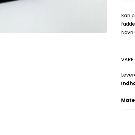
Kan p
fadde
Navn 
VARE
Lever
Indh
Mate