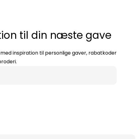
tion til din næste gave
ed inspiration til personlige gaver, rabatkoder
roderi.