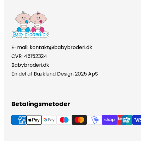
E-mail: kontakt@babybroderi.dk
CVR: 45152324
Babybroderi.dk
En del af
Bæklund Design 2025 ApS
Betalingsmetoder