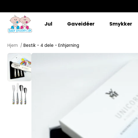
Bestik - 4 dele - Enhjørning
Jul
Gaveidéer
Smykker
425,00 kr
Hjem
Bestik - 4 dele - Enhjørning